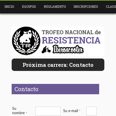
INICIO
EQUIPOS
REGLAMENTO
INSCRIPCIONES
CLASI
Próxima carrera: Contacto
Contacto
Su
Su e-mail
*
nombre
*