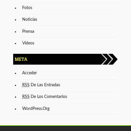
Fotos
Noticias
Prensa
Vídeos
META
Acceder
RSS
De Las Entradas
RSS
De Los Comentarios
WordPress.org